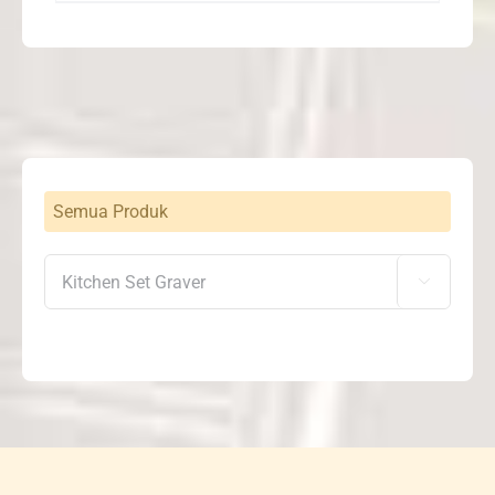
Semua Produk
