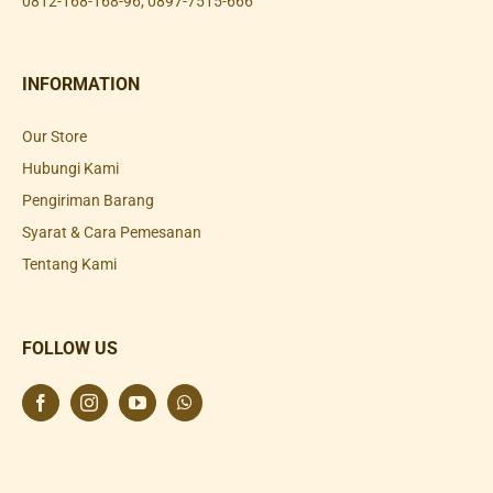
0812-168-168-96
,
0897-7515-666
INFORMATION
Our Store
Hubungi Kami
Pengiriman Barang
Syarat & Cara Pemesanan
Tentang Kami
FOLLOW US