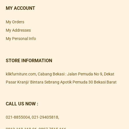
MY ACCOUNT
My Orders
My Addresses
My Personal Info
STORE INFORMATION
klikfurniture.com, Cabang Bekasi : Jalan Pemuda No 9, Dekat
Pasar Kranji/ Bintara Sebrang Apotik Pemuda 30 Bekasi Barat
CALL US NOW :
021-8855004
,
021-29405818
,