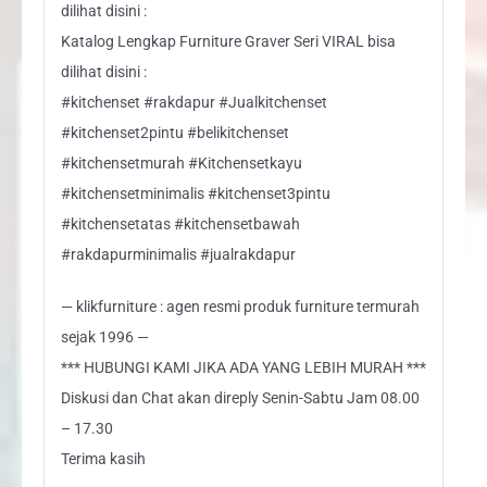
dilihat disini :
Katalog Lengkap Furniture Graver Seri VIRAL bisa
dilihat disini :
#kitchenset #rakdapur #Jualkitchenset
#kitchenset2pintu #belikitchenset
#kitchensetmurah #Kitchensetkayu
#kitchensetminimalis #kitchenset3pintu
#kitchensetatas #kitchensetbawah
#rakdapurminimalis #jualrakdapur
— klikfurniture : agen resmi produk furniture termurah
sejak 1996 —
*** HUBUNGI KAMI JIKA ADA YANG LEBIH MURAH ***
Diskusi dan Chat akan direply Senin-Sabtu Jam 08.00
– 17.30
Terima kasih