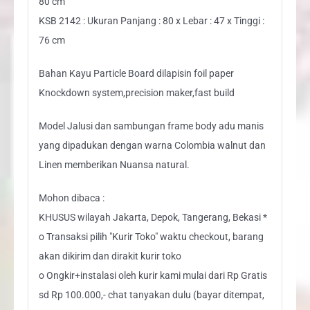
80 cm
KSB 2142 : Ukuran Panjang : 80 x Lebar : 47 x Tinggi :
76 cm
Bahan Kayu Particle Board dilapisin foil paper
Knockdown system,precision maker,fast build
Model Jalusi dan sambungan frame body adu manis
yang dipadukan dengan warna Colombia walnut dan
Linen memberikan Nuansa natural.
Mohon dibaca :
KHUSUS wilayah Jakarta, Depok, Tangerang, Bekasi *
o Transaksi pilih "Kurir Toko" waktu checkout, barang
akan dikirim dan dirakit kurir toko
o Ongkir+instalasi oleh kurir kami mulai dari Rp Gratis
sd Rp 100.000,- chat tanyakan dulu (bayar ditempat,