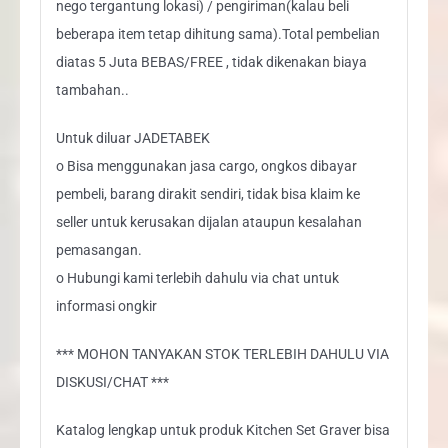
nego tergantung lokasi) / pengiriman(kalau beli
beberapa item tetap dihitung sama).Total pembelian
diatas 5 Juta BEBAS/FREE , tidak dikenakan biaya
tambahan..
Untuk diluar JADETABEK
o Bisa menggunakan jasa cargo, ongkos dibayar
pembeli, barang dirakit sendiri, tidak bisa klaim ke
seller untuk kerusakan dijalan ataupun kesalahan
pemasangan.
o Hubungi kami terlebih dahulu via chat untuk
informasi ongkir
*** MOHON TANYAKAN STOK TERLEBIH DAHULU VIA
DISKUSI/CHAT ***
Katalog lengkap untuk produk Kitchen Set Graver bisa