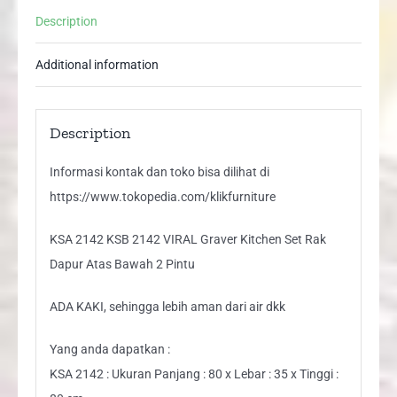
Set
Description
Rak
Dapur
Additional information
Atas
Bawah
quantity
Description
Informasi kontak dan toko bisa dilihat di
https://www.tokopedia.com/klikfurniture
KSA 2142 KSB 2142 VIRAL Graver Kitchen Set Rak
Dapur Atas Bawah 2 Pintu
ADA KAKI, sehingga lebih aman dari air dkk
Yang anda dapatkan :
KSA 2142 : Ukuran Panjang : 80 x Lebar : 35 x Tinggi :