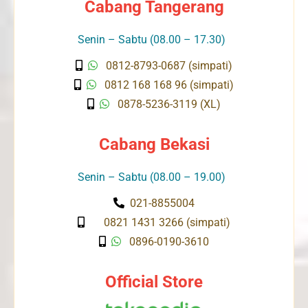
Cabang Tangerang
Senin – Sabtu (08.00 – 17.30)
0812-8793-0687 (simpati)
0812 168 168 96 (simpati)
0878-5236-3119 (XL)
Cabang Bekasi
Senin – Sabtu (08.00 – 19.00)
021-8855004
0821 1431 3266 (simpati)
0896-0190-3610
Official Store