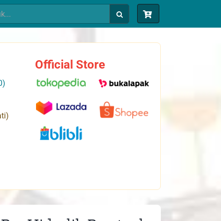
Official Store
0)
ti)