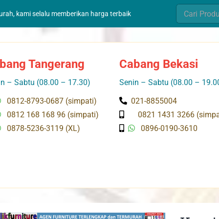
Search
murah, kami selalu memberikan harga terbaik
for:
bang Tangerang
Cabang Bekasi
n – Sabtu (08.00 – 17.30)
Senin – Sabtu (08.00 – 19.0
0812-8793-0687 (simpati)
021-8855004
0812 168 168 96 (simpati)
0821 1431 3266 (simpa
0878-5236-3119 (XL)
0896-0190-3610