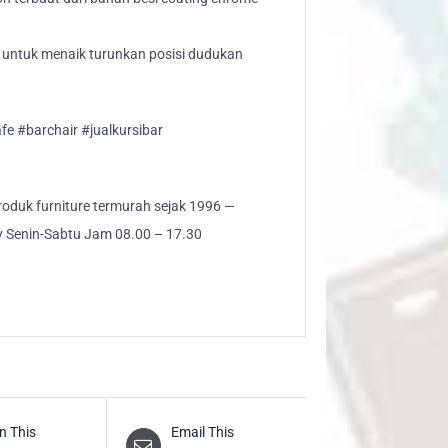
untuk menaik turunkan posisi dudukan
fe #barchair #jualkursibar
 produk furniture termurah sejak 1996 —
ly Senin-Sabtu Jam 08.00 – 17.30
n This
Email This