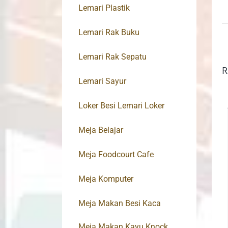
Lemari Plastik
Lemari Rak Buku
Lemari Rak Sepatu
R
Lemari Sayur
Loker Besi Lemari Loker
Meja Belajar
Meja Foodcourt Cafe
Meja Komputer
Meja Makan Besi Kaca
Meja Makan Kayu Knock