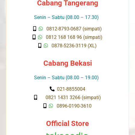
Cabang Tangerang
Senin – Sabtu (08.00 – 17.30)
0812-8793-0687 (simpati)
0812 168 168 96 (simpati)
0878-5236-3119 (XL)
Cabang Bekasi
Senin – Sabtu (08.00 – 19.00)
021-8855004
0821 1431 3266 (simpati)
0896-0190-3610
Official Store