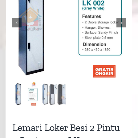


Lemari Loker Besi 2 Pintu