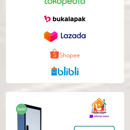
Sale!