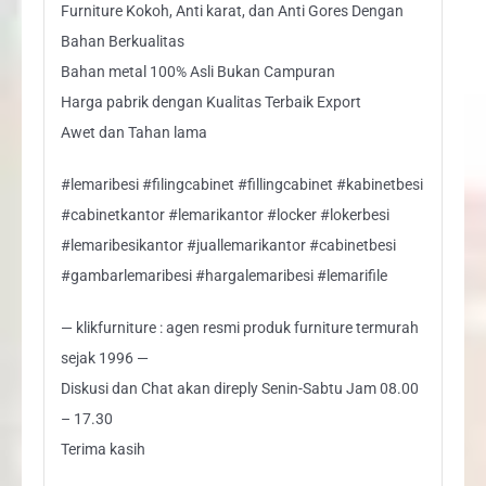
Furniture Kokoh, Anti karat, dan Anti Gores Dengan
Bahan Berkualitas
Bahan metal 100% Asli Bukan Campuran
Harga pabrik dengan Kualitas Terbaik Export
Awet dan Tahan lama
#lemaribesi #filingcabinet #fillingcabinet #kabinetbesi
#cabinetkantor #lemarikantor #locker #lokerbesi
#lemaribesikantor #juallemarikantor #cabinetbesi
#gambarlemaribesi #hargalemaribesi #lemarifile
— klikfurniture : agen resmi produk furniture termurah
sejak 1996 —
Diskusi dan Chat akan direply Senin-Sabtu Jam 08.00
– 17.30
Terima kasih