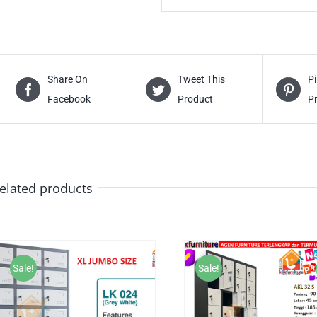
Share On
Tweet This
Pi
Facebook
Product
P
elated products
Sale!
Sale!