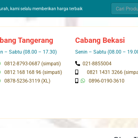
Search
murah, kami selalu memberikan harga terbaik
for:
bang Tangerang
Cabang Bekasi
n – Sabtu (08.00 – 17.30)
Senin – Sabtu (08.00 – 19.0
0812-8793-0687 (simpati)
021-8855004
0812 168 168 96 (simpati)
0821 1431 3266 (simpa
0878-5236-3119 (XL)
0896-0190-3610