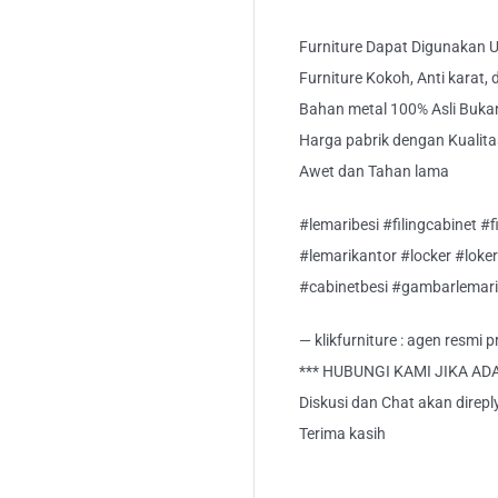
Furniture Dapat Digunakan
Furniture Kokoh, Anti karat,
Bahan metal 100% Asli Buk
Harga pabrik dengan Kualita
Awet dan Tahan lama
#lemaribesi #filingcabinet #
#lemarikantor #locker #loker
#cabinetbesi #gambarlemarib
— klikfurniture : agen resmi
*** HUBUNGI KAMI JIKA AD
Diskusi dan Chat akan direp
Terima kasih