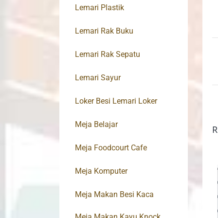
Lemari Plastik
Lemari Rak Buku
Lemari Rak Sepatu
Lemari Sayur
Loker Besi Lemari Loker
Meja Belajar
R
Meja Foodcourt Cafe
Meja Komputer
Meja Makan Besi Kaca
Meja Makan Kayu Knock