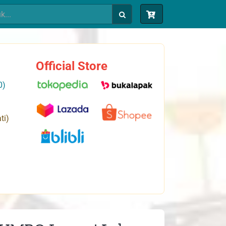
Official Store
0)
ti)