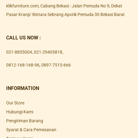
klikfurniture.com, Cabang Bekasi : Jalan Pemuda No 9, Dekat
Pasar Kranji/ Bintara Sebrang Apotik Pemuda 30 Bekasi Barat
CALL US NOW :
021-8855004
,
021-29405818
,
0812-168-168-96
,
0897-7515-666
INFORMATION
Our Store
Hubungi Kami
Pengiriman Barang
Syarat & Cara Pemesanan