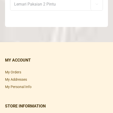

MY ACCOUNT
My Orders
My Addresses
My Personal Info
STORE INFORMATION