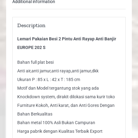
Additional information
quantity
Description
Lemari Pakaian Besi 2 Pintu Anti Rayap Anti Banjir
EUROPE 202 S
Bahan full plat besi
Anti air,anti jamur,anti rayap,anti jamur,dkk
Ukuran P : 85 x L : 42 x T : 185 cm
Motif dan Model tergantung stok yang ada
Knockdown system, dirakit dilokasi sama kurir toko
Furniture Kokoh, Anti karat, dan Anti Gores Dengan
Bahan Berkualitas
Bahan metal 100% Asli Bukan Campuran
Harga pabrik dengan Kualitas Terbaik Export