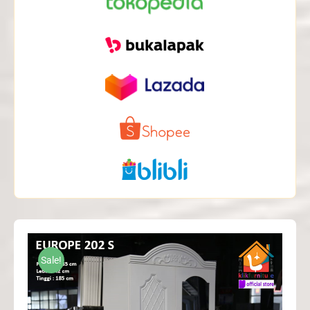
Sale!