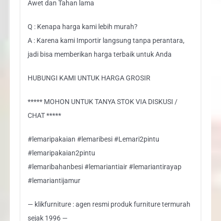
Awet dan Tahan lama
Q : Kenapa harga kami lebih murah?
A : Karena kami Importir langsung tanpa perantara,
jadi bisa memberikan harga terbaik untuk Anda
HUBUNGI KAMI UNTUK HARGA GROSIR
***** MOHON UNTUK TANYA STOK VIA DISKUSI /
CHAT *****
#lemaripakaian #lemaribesi #Lemari2pintu
#lemaripakaian2pintu
#lemaribahanbesi #lemariantiair #lemariantirayap
#lemariantijamur
— klikfurniture : agen resmi produk furniture termurah
sejak 1996 —