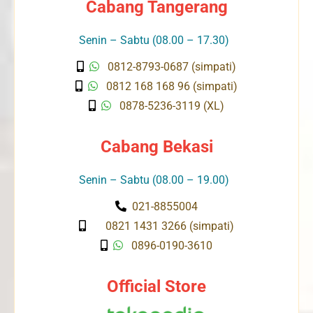
Cabang Tangerang
Senin – Sabtu (08.00 – 17.30)
0812-8793-0687 (simpati)
0812 168 168 96 (simpati)
0878-5236-3119 (XL)
Cabang Bekasi
Senin – Sabtu (08.00 – 19.00)
021-8855004
0821 1431 3266 (simpati)
0896-0190-3610
Official Store