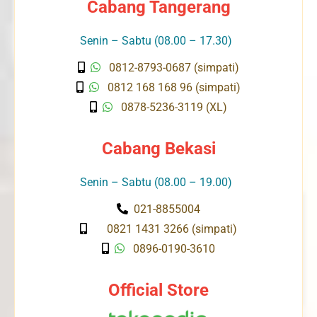
Cabang Tangerang
Senin – Sabtu (08.00 – 17.30)
0812-8793-0687 (simpati)
0812 168 168 96 (simpati)
0878-5236-3119 (XL)
Cabang Bekasi
Senin – Sabtu (08.00 – 19.00)
021-8855004
0821 1431 3266 (simpati)
0896-0190-3610
Official Store