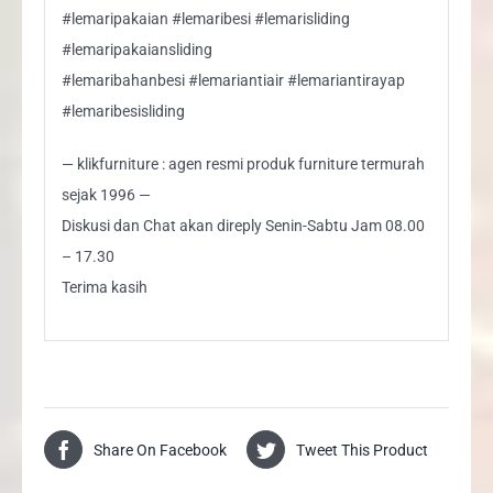
#lemaripakaian #lemaribesi #lemarisliding
#lemaripakaiansliding
#lemaribahanbesi #lemariantiair #lemariantirayap
#lemaribesisliding
— klikfurniture : agen resmi produk furniture termurah
sejak 1996 —
Diskusi dan Chat akan direply Senin-Sabtu Jam 08.00
– 17.30
Terima kasih
Share On Facebook
Tweet This Product