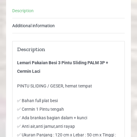
Cermin
Description
Laci
quantity
Additional information
Description
Lemari Pakaian Besi 3 Pintu Sliding PALM 3P +
Cermin Laci
PINTU SLIDING / GESER, hemat tempat
✅ Bahan full plat besi
✅ Cermin 1 Pintu tengah
✅ Ada brankas bagian dalam + kunci
✅ Anti air,anti jamur,anti rayap
✅ Ukuran Panjang : 120 cm x Lebar : 50 cm x Tinggi :