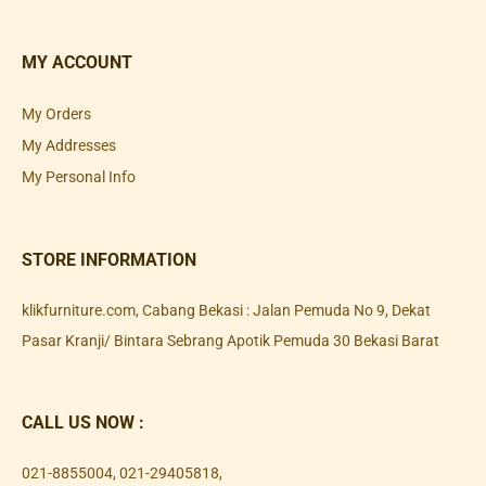
MY ACCOUNT
My Orders
My Addresses
My Personal Info
STORE INFORMATION
klikfurniture.com, Cabang Bekasi : Jalan Pemuda No 9, Dekat
Pasar Kranji/ Bintara Sebrang Apotik Pemuda 30 Bekasi Barat
CALL US NOW :
021-8855004
,
021-29405818
,