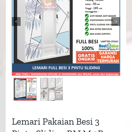


Lemari Pakaian Besi 3