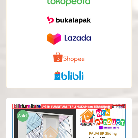
Sale!