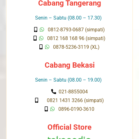
Cabang Tangerang
Senin – Sabtu (08.00 – 17.30)
0812-8793-0687 (simpati)
0812 168 168 96 (simpati)
0878-5236-3119 (XL)
Cabang Bekasi
Senin – Sabtu (08.00 – 19.00)
021-8855004
0821 1431 3266 (simpati)
0896-0190-3610
Official Store