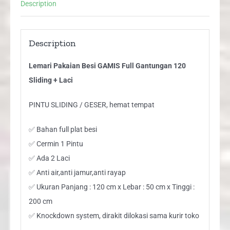
Description
Laci
quantity
Description
Lemari Pakaian Besi GAMIS Full Gantungan 120
Sliding + Laci
PINTU SLIDING / GESER, hemat tempat
✅ Bahan full plat besi
✅ Cermin 1 Pintu
✅ Ada 2 Laci
✅ Anti air,anti jamur,anti rayap
✅ Ukuran Panjang : 120 cm x Lebar : 50 cm x Tinggi :
200 cm
✅ Knockdown system, dirakit dilokasi sama kurir toko