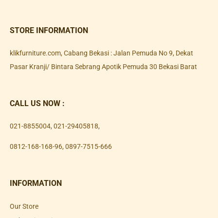
STORE INFORMATION
klikfurniture.com, Cabang Bekasi : Jalan Pemuda No 9, Dekat
Pasar Kranji/ Bintara Sebrang Apotik Pemuda 30 Bekasi Barat
CALL US NOW :
021-8855004
,
021-29405818
,
0812-168-168-96
,
0897-7515-666
INFORMATION
Our Store