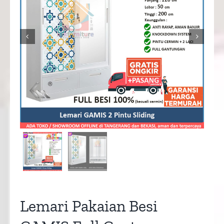


Lemari Pakaian Besi