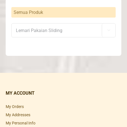
Semua Produk

MY ACCOUNT
My Orders
My Addresses
My Personal Info