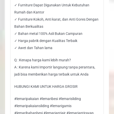
✓ Furniture Dapat Digunakan Untuk Kebutuhan
Rumah dan Kantor
✓ Furniture Kokoh, Anti karat, dan Anti Gores Dengan
Bahan Berkualitas
✓ Bahan metal 100% Asli Bukan Campuran
✓ Harga pabrik dengan Kualitas Terbaik
✓ Awet dan Tahan lama
Q : Kenapa harga kami lebih murah?
A : Karena kami Importir langsung tanpa perantara,
jadi bisa memberikan harga terbaik untuk Anda
HUBUNGI KAMI UNTUK HARGA GROSIR
#lemaripakaian #lemaribesi #lemarisliding
#lemaripakaiansliding #lemarigamis
#lemaribahanbesi #lemariantiair #lemariantirayap