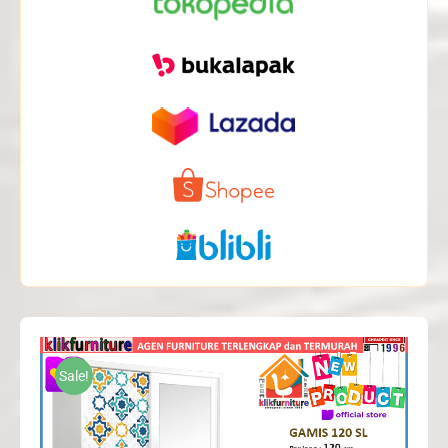
Sale!