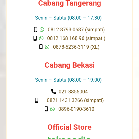
Cabang Tangerang
Senin – Sabtu (08.00 – 17.30)
0812-8793-0687 (simpati)
0812 168 168 96 (simpati)
0878-5236-3119 (XL)
Cabang Bekasi
Senin – Sabtu (08.00 – 19.00)
021-8855004
0821 1431 3266 (simpati)
0896-0190-3610
Official Store