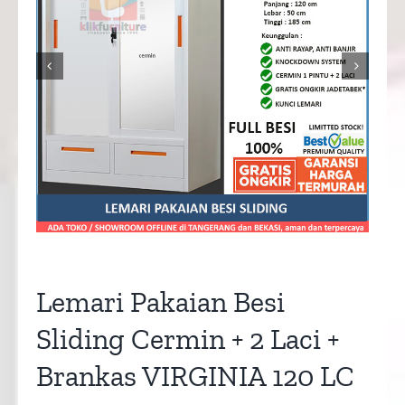


Lemari Pakaian Besi
Sliding Cermin + 2 Laci +
Brankas VIRGINIA 120 LC