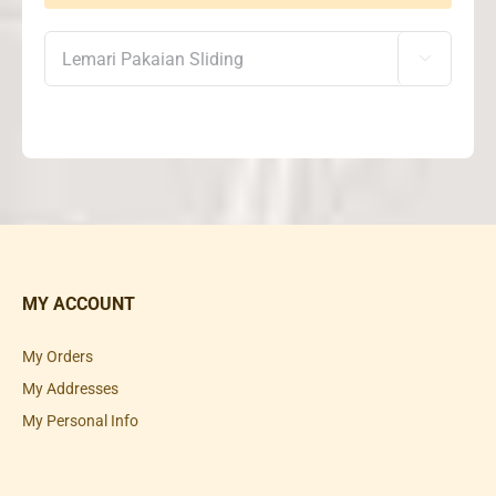

MY ACCOUNT
My Orders
My Addresses
My Personal Info