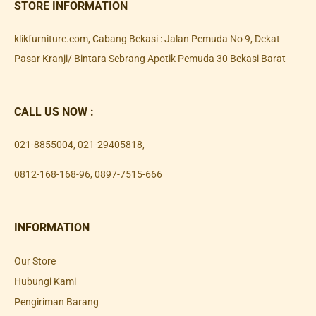
STORE INFORMATION
klikfurniture.com, Cabang Bekasi : Jalan Pemuda No 9, Dekat
Pasar Kranji/ Bintara Sebrang Apotik Pemuda 30 Bekasi Barat
CALL US NOW :
021-8855004
,
021-29405818
,
0812-168-168-96
,
0897-7515-666
INFORMATION
Our Store
Hubungi Kami
Pengiriman Barang