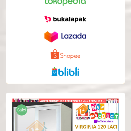
Sale!