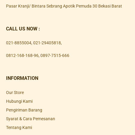
Pasar Kranji/ Bintara Sebrang Apotik Pemuda 30 Bekasi Barat
CALL US NOW :
021-8855004
,
021-29405818
,
0812-168-168-96
,
0897-7515-666
INFORMATION
Our Store
Hubungi Kami
Pengiriman Barang
Syarat & Cara Pemesanan
Tentang Kami