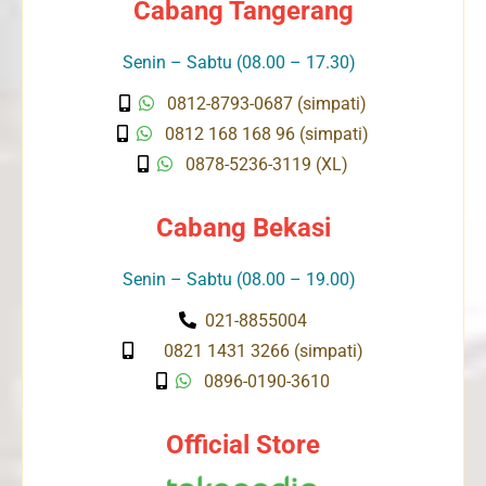
Cabang Tangerang
Senin – Sabtu (08.00 – 17.30)
0812-8793-0687 (simpati)
0812 168 168 96 (simpati)
0878-5236-3119 (XL)
Cabang Bekasi
Senin – Sabtu (08.00 – 19.00)
021-8855004
0821 1431 3266 (simpati)
0896-0190-3610
Official Store