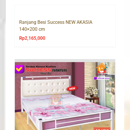
Ranjang Besi Success NEW AKASIA
140×200 cm
Rp
2,165,000