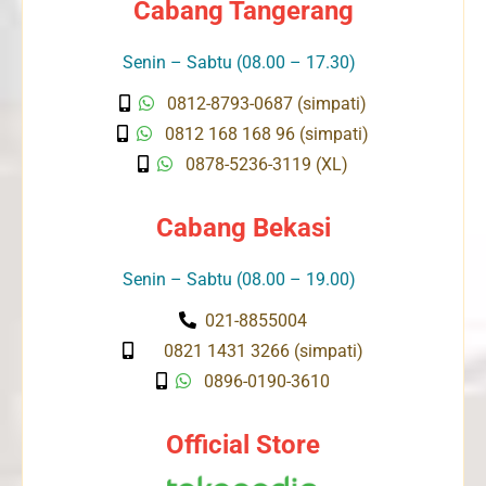
Cabang Tangerang
Senin – Sabtu (08.00 – 17.30)
0812-8793-0687 (simpati)
0812 168 168 96 (simpati)
0878-5236-3119 (XL)
Cabang Bekasi
Senin – Sabtu (08.00 – 19.00)
021-8855004
0821 1431 3266 (simpati)
0896-0190-3610
Official Store