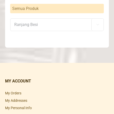
Semua Produk

MY ACCOUNT
My Orders
My Addresses
My Personal Info