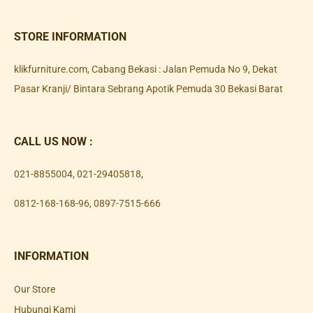
STORE INFORMATION
klikfurniture.com, Cabang Bekasi : Jalan Pemuda No 9, Dekat
Pasar Kranji/ Bintara Sebrang Apotik Pemuda 30 Bekasi Barat
CALL US NOW :
021-8855004
,
021-29405818
,
0812-168-168-96
,
0897-7515-666
INFORMATION
Our Store
Hubungi Kami