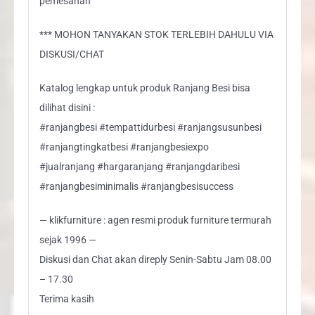
pemesanan
*** MOHON TANYAKAN STOK TERLEBIH DAHULU VIA
DISKUSI/CHAT
Katalog lengkap untuk produk Ranjang Besi bisa
dilihat disini :
#ranjangbesi #tempattidurbesi #ranjangsusunbesi
#ranjangtingkatbesi #ranjangbesiexpo
#jualranjang #hargaranjang #ranjangdaribesi
#ranjangbesiminimalis #ranjangbesisuccess
— klikfurniture : agen resmi produk furniture termurah
sejak 1996 —
Diskusi dan Chat akan direply Senin-Sabtu Jam 08.00
– 17.30
Terima kasih