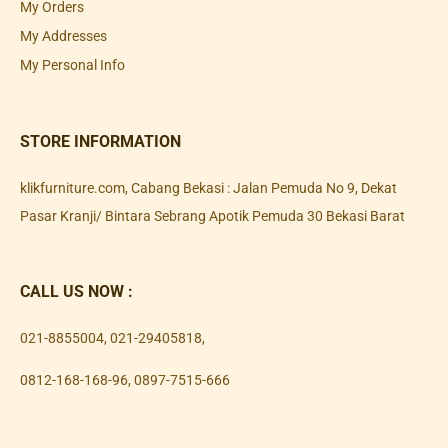
My Orders
My Addresses
My Personal Info
STORE INFORMATION
klikfurniture.com, Cabang Bekasi : Jalan Pemuda No 9, Dekat
Pasar Kranji/ Bintara Sebrang Apotik Pemuda 30 Bekasi Barat
CALL US NOW :
021-8855004
,
021-29405818
,
0812-168-168-96
,
0897-7515-666