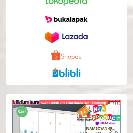
Sale!