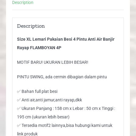
Description
Banjir
Rayap
FLAMBOYAN
Description
4P
Size XL Lemari Pakaian Besi 4 Pintu Anti Air Banjir
quantity
Rayap FLAMBOYAN 4P
MOTIF BARU! UKURAN LEBIH BESAR!
PINTU SWING, ada cermin dibagian dalam pintu
✅ Bahan full plat besi
✅ Anti air,anti jamur,anti rayap,dkk
✅ Ukuran Panjang : 158 cm x Lebar : 50 cm x Tinggi :
195 cm (ukuran lebih besar)
✅ Tersedia motif2 lainnya,bisa hubungi kami untuk
link produk