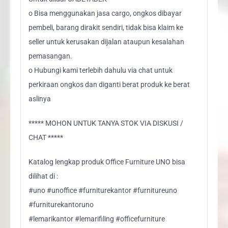
o Bisa menggunakan jasa cargo, ongkos dibayar
pembeli, barang dirakit sendiri, tidak bisa klaim ke
seller untuk kerusakan dijalan ataupun kesalahan
pemasangan.
o Hubungi kami terlebih dahulu via chat untuk
perkiraan ongkos dan diganti berat produk ke berat
aslinya
***** MOHON UNTUK TANYA STOK VIA DISKUSI /
CHAT *****
Katalog lengkap produk Office Furniture UNO bisa
dilihat di :
#uno #unoffice #furniturekantor #furnitureuno
#furniturekantoruno
#lemarikantor #lemarifiling #officefurniture