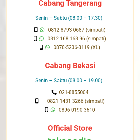
Cabang Tangerang
Senin – Sabtu (08.00 – 17.30)
0812-8793-0687 (simpati)
0812 168 168 96 (simpati)
0878-5236-3119 (XL)
Cabang Bekasi
Senin – Sabtu (08.00 – 19.00)
021-8855004
0821 1431 3266 (simpati)
0896-0190-3610
Official Store