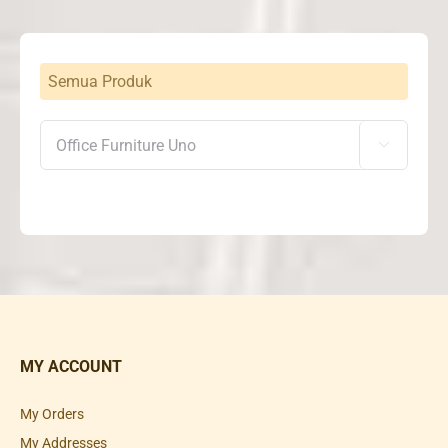
Semua Produk

MY ACCOUNT
My Orders
My Addresses