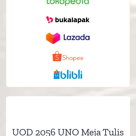
UOD 2056 UNO Meja Tulis