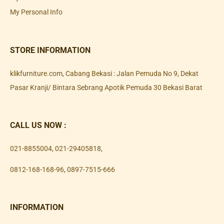
My Personal Info
STORE INFORMATION
klikfurniture.com, Cabang Bekasi : Jalan Pemuda No 9, Dekat
Pasar Kranji/ Bintara Sebrang Apotik Pemuda 30 Bekasi Barat
CALL US NOW :
021-8855004
,
021-29405818
,
0812-168-168-96
,
0897-7515-666
INFORMATION