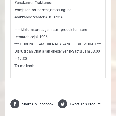
#unokantor #rakkantor
#mejakantoruno #mejameetinguno
#rakkabinetkantor #UOD2056
—— klikfurniture : agen resmi produk furniture
termurah sejak 1996 ——
*** HUBUNGI KAMI JIKA ADA YANG LEBIH MURAH ***
Diskusi dan Chat akan direply Senin-Sabtu Jam 08.00
– 17.30
Terima kasih
Share On Facebook
Tweet This Product