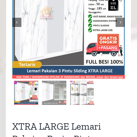


XTRA LARGE Lemari