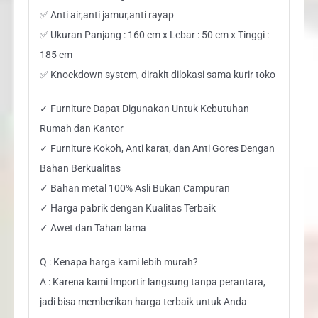
✅ Anti air,anti jamur,anti rayap
✅ Ukuran Panjang : 160 cm x Lebar : 50 cm x Tinggi :
185 cm
✅ Knockdown system, dirakit dilokasi sama kurir toko
✓ Furniture Dapat Digunakan Untuk Kebutuhan
Rumah dan Kantor
✓ Furniture Kokoh, Anti karat, dan Anti Gores Dengan
Bahan Berkualitas
✓ Bahan metal 100% Asli Bukan Campuran
✓ Harga pabrik dengan Kualitas Terbaik
✓ Awet dan Tahan lama
Q : Kenapa harga kami lebih murah?
A : Karena kami Importir langsung tanpa perantara,
jadi bisa memberikan harga terbaik untuk Anda