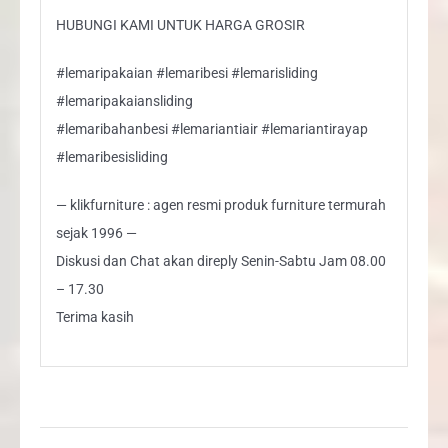
HUBUNGI KAMI UNTUK HARGA GROSIR
#lemaripakaian #lemaribesi #lemarisliding
#lemaripakaiansliding
#lemaribahanbesi #lemariantiair #lemariantirayap
#lemaribesisliding
— klikfurniture : agen resmi produk furniture termurah
sejak 1996 —
Diskusi dan Chat akan direply Senin-Sabtu Jam 08.00
– 17.30
Terima kasih