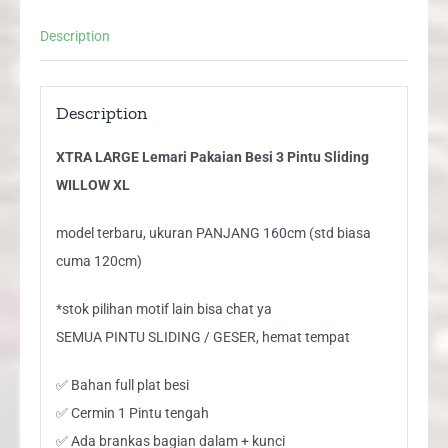
XL
Description
quantity
Description
XTRA LARGE Lemari Pakaian Besi 3 Pintu Sliding
WILLOW XL
model terbaru, ukuran PANJANG 160cm (std biasa
cuma 120cm)
*stok pilihan motif lain bisa chat ya
SEMUA PINTU SLIDING / GESER, hemat tempat
✅ Bahan full plat besi
✅ Cermin 1 Pintu tengah
✅ Ada brankas bagian dalam + kunci