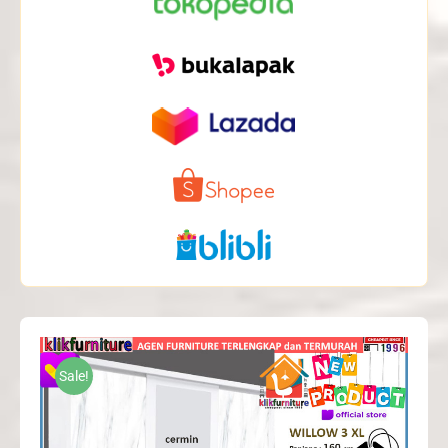
Sale!