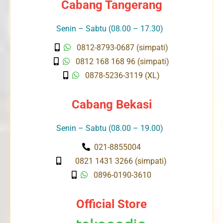
Cabang Tangerang
Senin – Sabtu (08.00 – 17.30)
0812-8793-0687 (simpati)
0812 168 168 96 (simpati)
0878-5236-3119 (XL)
Cabang Bekasi
Senin – Sabtu (08.00 – 19.00)
021-8855004
0821 1431 3266 (simpati)
0896-0190-3610
Official Store