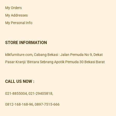
My Orders
My Addresses
My Personal Info
STORE INFORMATION
klikfurniture.com, Cabang Bekasi : Jalan Pemuda No 9, Dekat
Pasar Kranji/ Bintara Sebrang Apotik Pemuda 30 Bekasi Barat
CALL US NOW :
021-8855004
,
021-29405818
,
0812-168-168-96
,
0897-7515-666