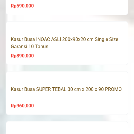
Rp
590,000
Kasur Busa INOAC ASLI 200x90x20 cm Single Size
Garansi 10 Tahun
Rp
890,000
Kasur Busa SUPER TEBAL 30 cm x 200 x 90 PROMO
Rp
960,000