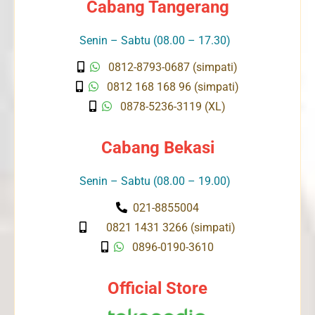
Cabang Tangerang
Senin – Sabtu (08.00 – 17.30)
0812-8793-0687 (simpati)
0812 168 168 96 (simpati)
0878-5236-3119 (XL)
Cabang Bekasi
Senin – Sabtu (08.00 – 19.00)
021-8855004
0821 1431 3266 (simpati)
0896-0190-3610
Official Store