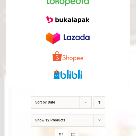
Sort by
Date
Show
12 Products