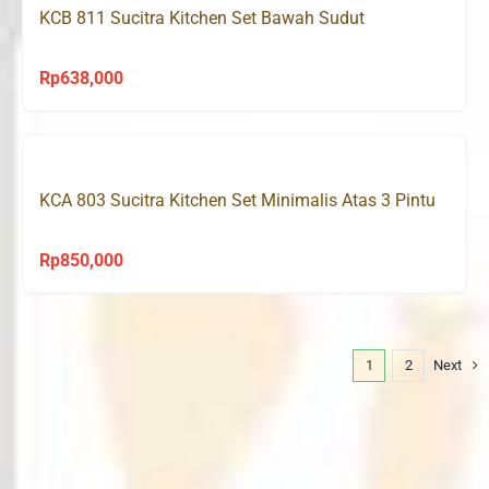
KCB 811 Sucitra Kitchen Set Bawah Sudut
Rp
638,000
KCA 803 Sucitra Kitchen Set Minimalis Atas 3 Pintu
Rp
850,000
1
2
Next