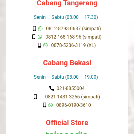
Cabang Tangerang
Senin – Sabtu (08.00 – 17.30)
0812-8793-0687 (simpati)
0812 168 168 96 (simpati)
0878-5236-3119 (XL)
Cabang Bekasi
Senin – Sabtu (08.00 – 19.00)
021-8855004
0821 1431 3266 (simpati)
0896-0190-3610
Official Store