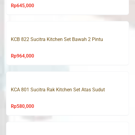
Rp
645,000
KCB 822 Sucitra Kitchen Set Bawah 2 Pintu
Rp
964,000
KCA 801 Sucitra Rak Kitchen Set Atas Sudut
Rp
580,000