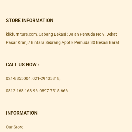
STORE INFORMATION
klikfurniture.com, Cabang Bekasi : Jalan Pemuda No 9, Dekat
Pasar Kranji/ Bintara Sebrang Apotik Pemuda 30 Bekasi Barat
CALL US NOW :
021-8855004
,
021-29405818
,
0812-168-168-96
,
0897-7515-666
INFORMATION
Our Store