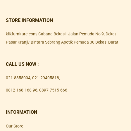
STORE INFORMATION
klikfurniture.com, Cabang Bekasi : Jalan Pemuda No 9, Dekat
Pasar Kranji/ Bintara Sebrang Apotik Pemuda 30 Bekasi Barat
CALL US NOW :
021-8855004
,
021-29405818
,
0812-168-168-96
,
0897-7515-666
INFORMATION
Our Store