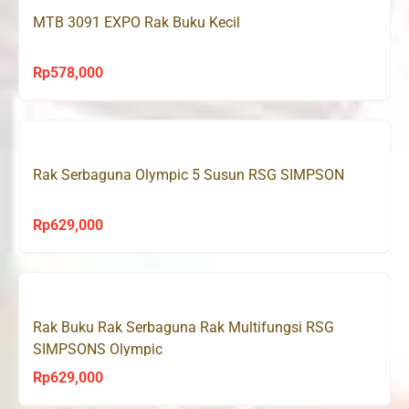
MTB 3091 EXPO Rak Buku Kecil
Rp
578,000
Rak Serbaguna Olympic 5 Susun RSG SIMPSON
Rp
629,000
Rak Buku Rak Serbaguna Rak Multifungsi RSG
SIMPSONS Olympic
Rp
629,000