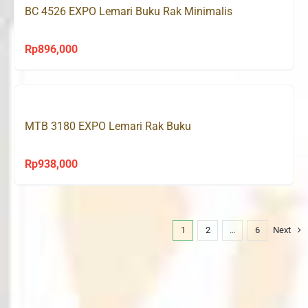
BC 4526 EXPO Lemari Buku Rak Minimalis
Rp
896,000
MTB 3180 EXPO Lemari Rak Buku
Rp
938,000
1
2
…
6
Next