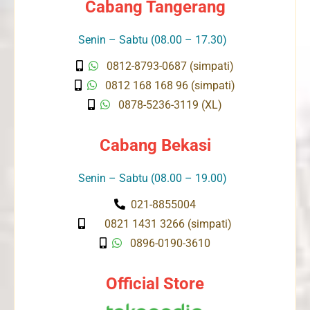
Cabang Tangerang
Senin – Sabtu (08.00 – 17.30)
0812-8793-0687 (simpati)
0812 168 168 96 (simpati)
0878-5236-3119 (XL)
Cabang Bekasi
Senin – Sabtu (08.00 – 19.00)
021-8855004
0821 1431 3266 (simpati)
0896-0190-3610
Official Store