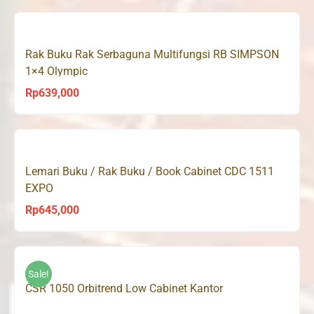
Rak Buku Rak Serbaguna Multifungsi RB SIMPSON
1×4 Olympic
Rp
639,000
Lemari Buku / Rak Buku / Book Cabinet CDC 1511
EXPO
Rp
645,000
Sale!
CSR 1050 Orbitrend Low Cabinet Kantor