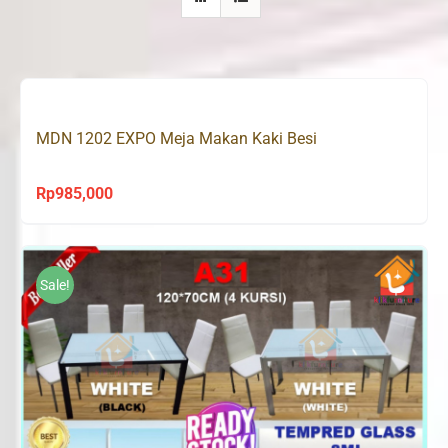
MDN 1202 EXPO Meja Makan Kaki Besi
Rp
985,000
Sale!