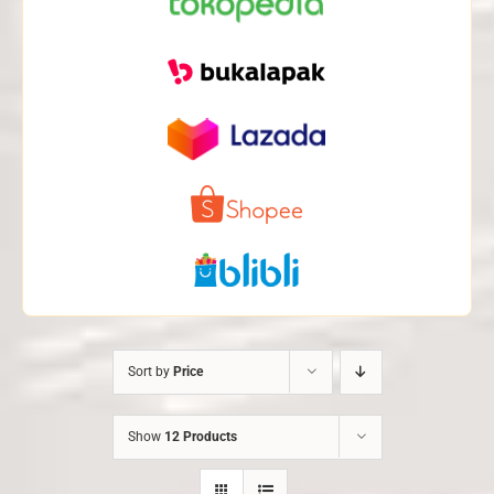
Sort by
Price
Show
12 Products