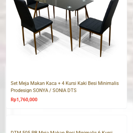
Set Meja Makan Kaca + 4 Kursi Kaki Besi Minimalis
Prodesign SONYA / SONIA DTS
Rp
1,760,000
DTM 505 PB Meja Makan Besi Minimalis 6 Kursi