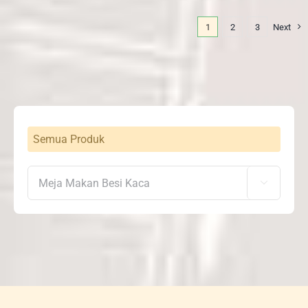
1
2
3
Next
Semua Produk
