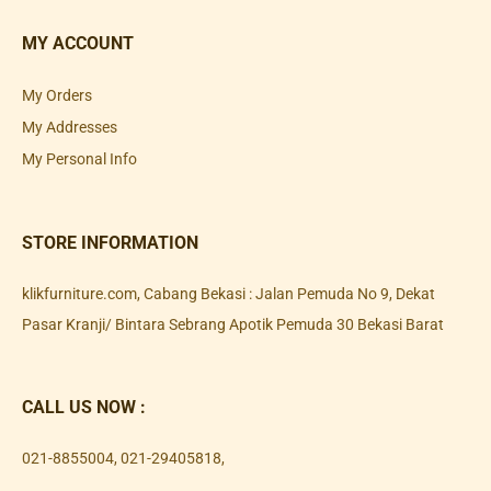
MY ACCOUNT
My Orders
My Addresses
My Personal Info
STORE INFORMATION
klikfurniture.com, Cabang Bekasi : Jalan Pemuda No 9, Dekat
Pasar Kranji/ Bintara Sebrang Apotik Pemuda 30 Bekasi Barat
CALL US NOW :
021-8855004
,
021-29405818
,