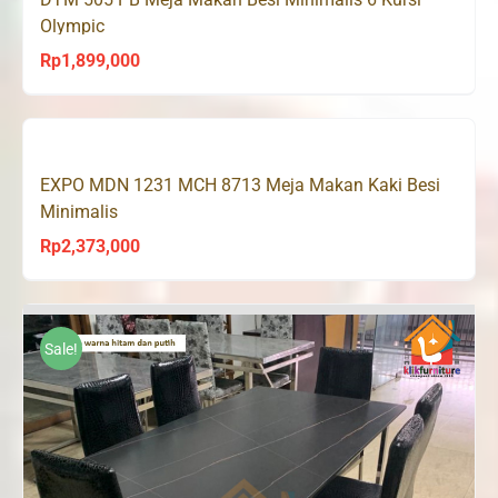
Olympic
Rp
1,899,000
EXPO MDN 1231 MCH 8713 Meja Makan Kaki Besi
Minimalis
Rp
2,373,000
Sale!