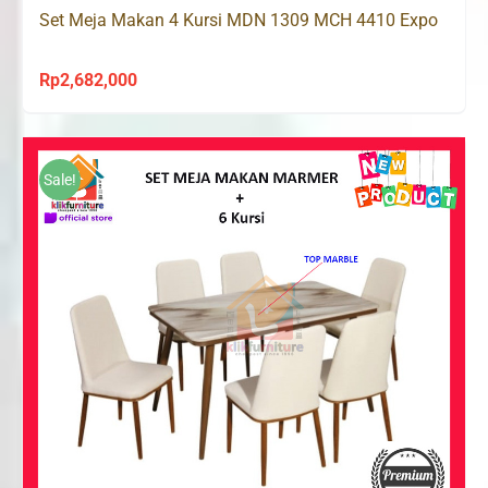
Set Meja Makan 4 Kursi MDN 1309 MCH 4410 Expo
Rp
2,682,000
Sale!