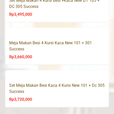
Set Meja Makan 4 Kursi Besi +Kaca New DT 105 +
DC 305 Success
Rp
3,495,000
Meja Makan Besi 4 Kursi Kaca New 101 + 301
Success
Rp
3,660,000
Set Meja Makan Besi Kaca 4 Kursi New 101 + Dc 305
Success
Rp
3,720,000