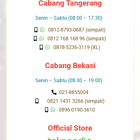
Cabang Tangerang
Senin – Sabtu (08.00 – 17.30)
0812-8793-0687 (simpati)
0812 168 168 96 (simpati)
0878-5236-3119 (XL)
Cabang Bekasi
Senin – Sabtu (08.00 – 19.00)
021-8855004
0821 1431 3266 (simpati)
0896-0190-3610
Official Store