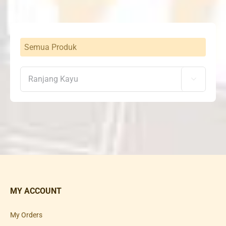
Semua Produk

MY ACCOUNT
My Orders