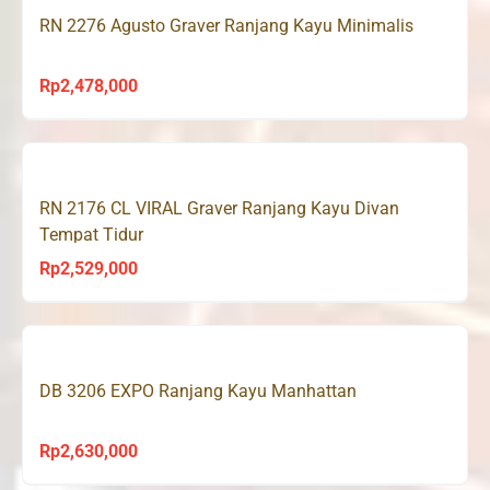
RN 2276 Agusto Graver Ranjang Kayu Minimalis
Rp1,685,000
Rp
2,478,000
RN 2176 CL VIRAL Graver Ranjang Kayu Divan
Tempat Tidur
Rp
2,529,000
DB 3206 EXPO Ranjang Kayu Manhattan
Rp
2,630,000