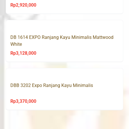
Rp
2,920,000
DB 1614 EXPO Ranjang Kayu Minimalis Mattwood
White
Rp
3,128,000
DBB 3202 Expo Ranjang Kayu Minimalis
Rp
3,370,000