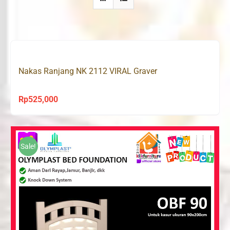
Nakas Ranjang NK 2112 VIRAL Graver
Rp
525,000
Sale!