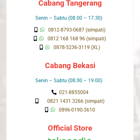
Cabang Tangerang
Senin – Sabtu (08.00 – 17.30)
0812-8793-0687 (simpati)
0812 168 168 96 (simpati)
0878-5236-3119 (XL)
Cabang Bekasi
Senin – Sabtu (08.00 – 19.00)
021-8855004
0821 1431 3266 (simpati)
0896-0190-3610
Official Store