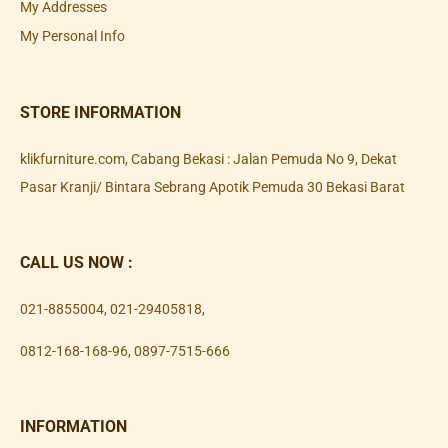
My Addresses
My Personal Info
STORE INFORMATION
klikfurniture.com, Cabang Bekasi : Jalan Pemuda No 9, Dekat
Pasar Kranji/ Bintara Sebrang Apotik Pemuda 30 Bekasi Barat
CALL US NOW :
021-8855004
,
021-29405818
,
0812-168-168-96
,
0897-7515-666
INFORMATION