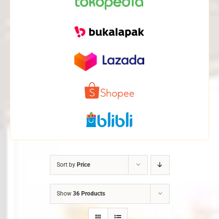
Sort by
Price
Show
36 Products