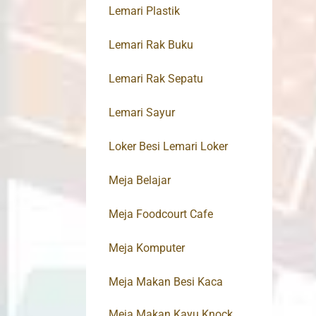
Lemari Plastik
Lemari Rak Buku
Lemari Rak Sepatu
Lemari Sayur
Loker Besi Lemari Loker
Meja Belajar
Meja Foodcourt Cafe
Meja Komputer
Meja Makan Besi Kaca
Meja Makan Kayu Knock