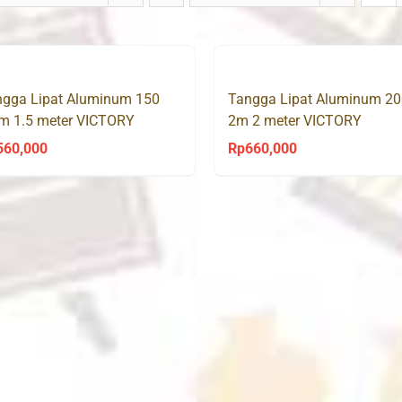
ngga Lipat Aluminum 150
Tangga Lipat Aluminum 20
m 1.5 meter VICTORY
2m 2 meter VICTORY
560,000
Rp
660,000