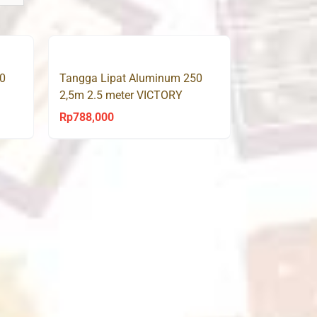
0
Tangga Lipat Aluminum 250
2,5m 2.5 meter VICTORY
Rp
788,000