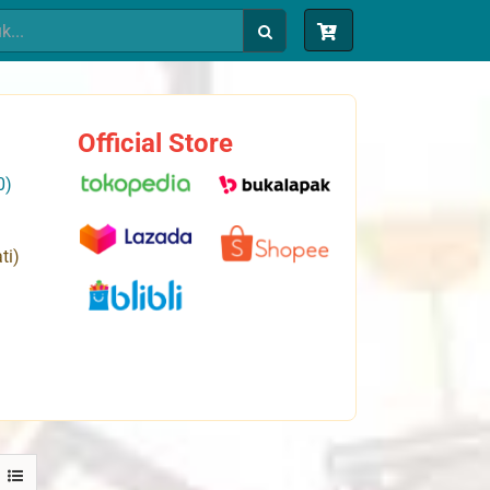
Official Store
0)
ti)