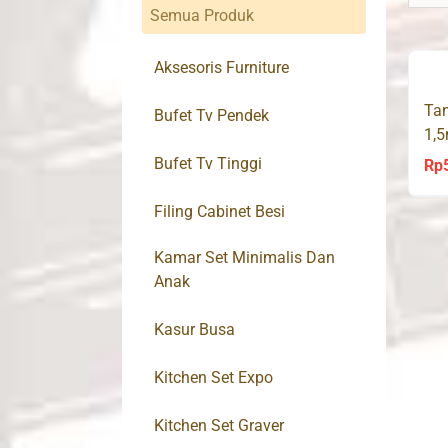
Semua Produk
Aksesoris Furniture
Ta
Bufet Tv Pendek
1,5
Bufet Tv Tinggi
Rp
Filing Cabinet Besi
Kamar Set Minimalis Dan
Anak
Kasur Busa
Kitchen Set Expo
Kitchen Set Graver