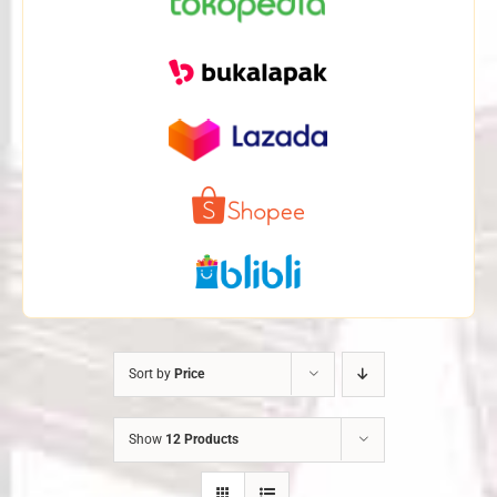
Sort by
Price
Show
12 Products