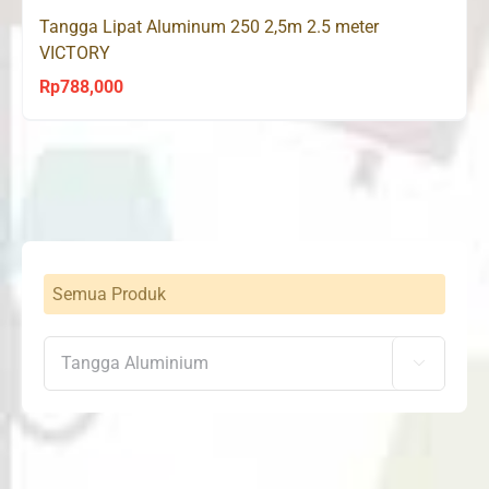
Tangga Lipat Aluminum 250 2,5m 2.5 meter
VICTORY
Rp
788,000
Semua Produk
