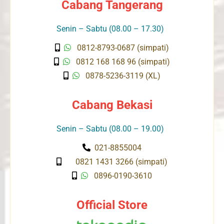
Cabang Tangerang
Senin – Sabtu (08.00 – 17.30)
0812-8793-0687 (simpati)
0812 168 168 96 (simpati)
0878-5236-3119 (XL)
Cabang Bekasi
Senin – Sabtu (08.00 – 19.00)
021-8855004
0821 1431 3266 (simpati)
0896-0190-3610
Official Store