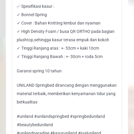
✅ Spesifikasi kasur :
✓ Bonnel Spring
✓ Cover : Bahan Knitting lembut dan nyaman
✓ High Density Foam / busa QR ORTHO pada bagian
plushtop,sehingga kasur terasa empuk dan kokoh
✓ Tinggi Ranjang atas : +- 53cm + kaki 10cm
✓ Tinggi Ranjang Bawah : +- 30cm + roda 5cm
Garansi spring 10 tahun
UNILAND Springbed dirancang dengan menggunakan
material terbaik, memberikan kenyamanan tidur yang
berkualitas
#uniland #unilandspringbed #springbeduniland
#beautybeduniland
#unilandparadise #kasuruniland #jualuniland