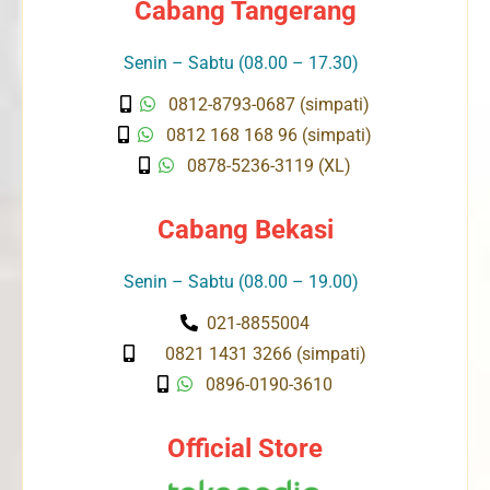
Cabang Tangerang
Senin – Sabtu (08.00 – 17.30)
0812-8793-0687 (simpati)
0812 168 168 96 (simpati)
0878-5236-3119 (XL)
Cabang Bekasi
Senin – Sabtu (08.00 – 19.00)
021-8855004
0821 1431 3266 (simpati)
0896-0190-3610
Official Store