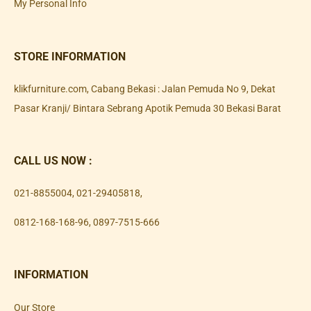
My Personal Info
STORE INFORMATION
klikfurniture.com, Cabang Bekasi : Jalan Pemuda No 9, Dekat
Pasar Kranji/ Bintara Sebrang Apotik Pemuda 30 Bekasi Barat
CALL US NOW :
021-8855004
,
021-29405818
,
0812-168-168-96
,
0897-7515-666
INFORMATION
Our Store