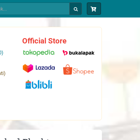
Official Store
0)
ti)