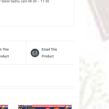
ly Senin-Sabtu Jam 08.00 – 17.30
n This
Email This
roduct
Product