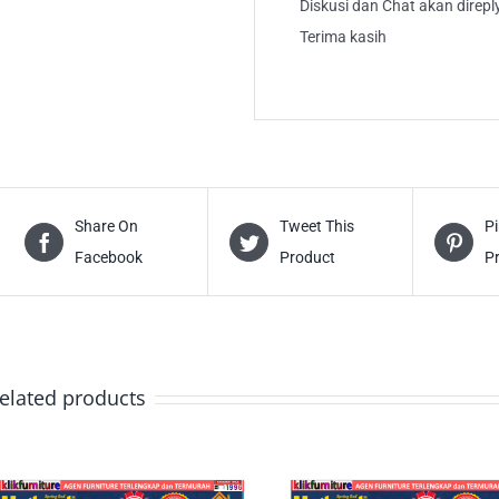
Diskusi dan Chat akan direp
Terima kasih
Share On
Tweet This
Pi
Facebook
Product
P
elated products