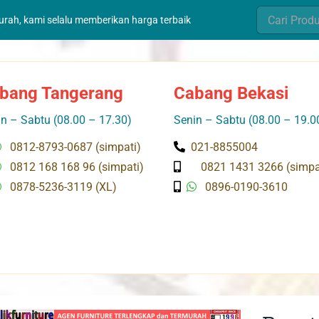
Search
murah, kami selalu memberikan harga terbaik
for:
bang Tangerang
Cabang Bekasi
n – Sabtu (08.00 – 17.30)
Senin – Sabtu (08.00 – 19.0
0812-8793-0687 (simpati)
021-8855004
0812 168 168 96 (simpati)
0821 1431 3266 (simpa
0878-5236-3119 (XL)
0896-0190-3610