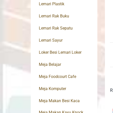
Lemari Plastik
Lemari Rak Buku
Lemari Rak Sepatu
Lemari Sayur
Loker Besi Lemari Loker
Meja Belajar
Meja Foodcourt Cafe
Meja Komputer
R
Meja Makan Besi Kaca
Meja Makan Kayu Knock