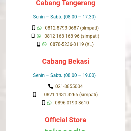
Cabang Tangerang
Senin – Sabtu (08.00 – 17.30)
0812-8793-0687 (simpati)
0812 168 168 96 (simpati)
0878-5236-3119 (XL)
Cabang Bekasi
Senin – Sabtu (08.00 – 19.00)
021-8855004
0821 1431 3266 (simpati)
0896-0190-3610
Official Store