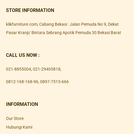
STORE INFORMATION
klikfurniture.com, Cabang Bekasi : Jalan Pemuda No 9, Dekat
Pasar Kranji/ Bintara Sebrang Apotik Pemuda 30 Bekasi Barat
CALL US NOW :
021-8855004
,
021-29405818
,
0812-168-168-96
,
0897-7515-666
INFORMATION
Our Store
Hubungi Kami