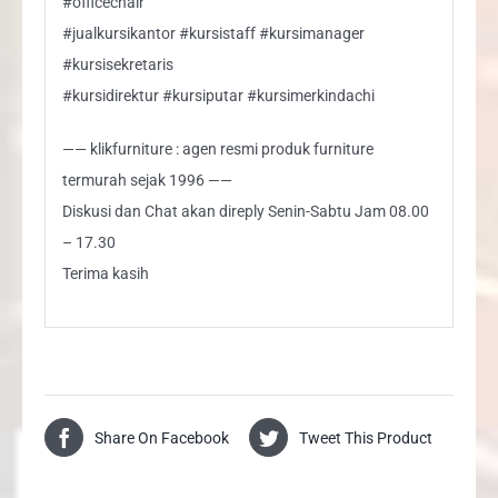
#officechair
#jualkursikantor #kursistaff #kursimanager
#kursisekretaris
#kursidirektur #kursiputar #kursimerkindachi
—— klikfurniture : agen resmi produk furniture
termurah sejak 1996 ——
Diskusi dan Chat akan direply Senin-Sabtu Jam 08.00
– 17.30
Terima kasih
Share On Facebook
Tweet This Product