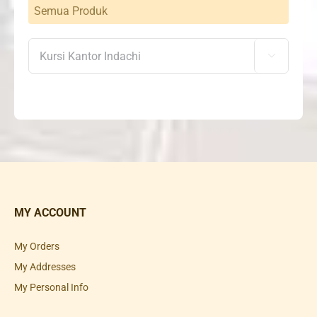
Semua Produk

MY ACCOUNT
My Orders
My Addresses
My Personal Info