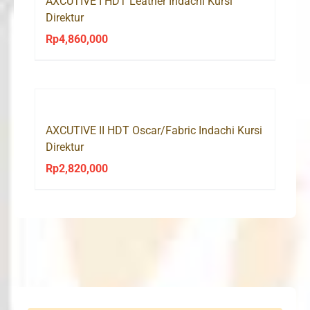
AXCUTIVE I HDT Leather Indachi Kursi
Direktur
Rp
4,860,000
AXCUTIVE II HDT Oscar/Fabric Indachi Kursi
Direktur
Rp
2,820,000