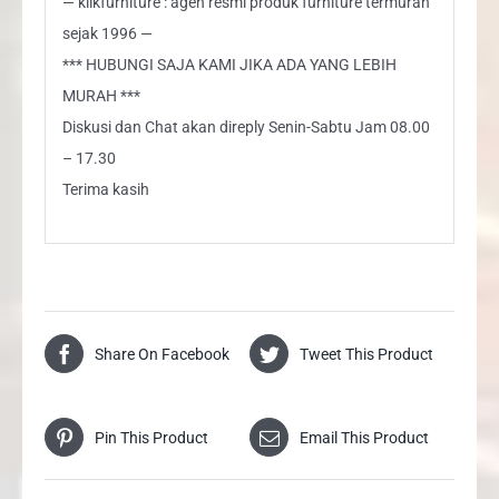
— klikfurniture : agen resmi produk furniture termurah
sejak 1996 —
*** HUBUNGI SAJA KAMI JIKA ADA YANG LEBIH
MURAH ***
Diskusi dan Chat akan direply Senin-Sabtu Jam 08.00
– 17.30
Terima kasih
Share On Facebook
Tweet This Product
Pin This Product
Email This Product