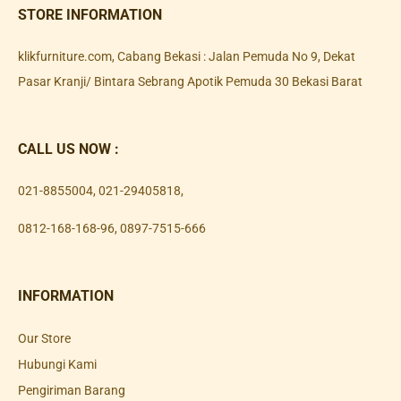
STORE INFORMATION
klikfurniture.com, Cabang Bekasi : Jalan Pemuda No 9, Dekat
Pasar Kranji/ Bintara Sebrang Apotik Pemuda 30 Bekasi Barat
CALL US NOW :
021-8855004
,
021-29405818
,
0812-168-168-96
,
0897-7515-666
INFORMATION
Our Store
Hubungi Kami
Pengiriman Barang