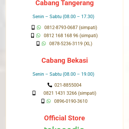
Cabang Tangerang
Senin – Sabtu (08.00 – 17.30)
0812-8793-0687 (simpati)
0812 168 168 96 (simpati)
0878-5236-3119 (XL)
Cabang Bekasi
Senin – Sabtu (08.00 – 19.00)
021-8855004
0821 1431 3266 (simpati)
0896-0190-3610
Official Store