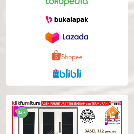
Sale!