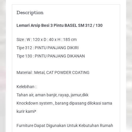
Description
Lemari Arsip Besi 3 Pintu BASEL SM 312 / 130
Size : W : 120 x D : 40 x H : 185 cm
Tipe 312 : PINTU PANJANG DIKIRI
Tipe 130 : PINTU PANJANG DIKANAN
Material : Metal, CAT POWDER COATING
Kelebihan :
Tahan air, aman banjir, rayap, jamur,dkk
Knockdown system , barang dipasang dilokasi sama
kurir kami*
Furniture Dapat Digunakan Untuk Kebutuhan Rumah