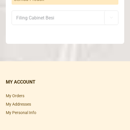

MY ACCOUNT
My Orders
My Addresses
My Personal Info