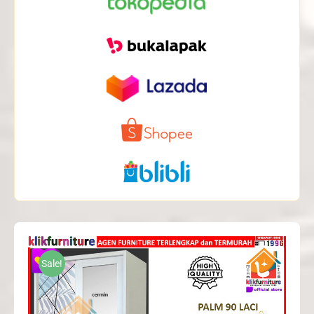
Sale!