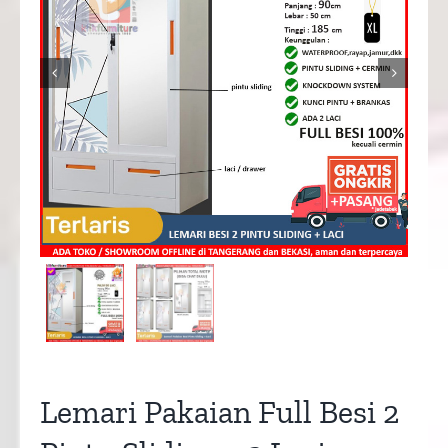


Lemari Pakaian Full Besi 2