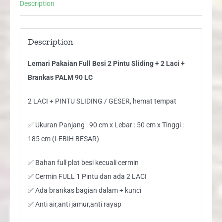
Description
Laci
+
Brankas
Description
PALM
Lemari Pakaian Full Besi 2 Pintu Sliding + 2 Laci +
90
Brankas PALM 90 LC
LC
quantity
2 LACI + PINTU SLIDING / GESER, hemat tempat
✅ Ukuran Panjang : 90 cm x Lebar : 50 cm x Tinggi :
185 cm (LEBIH BESAR)
✅ Bahan full plat besi kecuali cermin
✅ Cermin FULL 1 Pintu dan ada 2 LACI
✅ Ada brankas bagian dalam + kunci
✅ Anti air,anti jamur,anti rayap