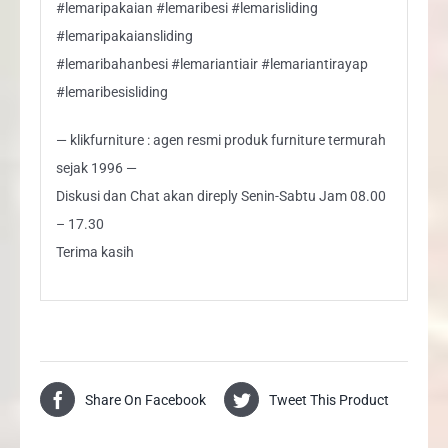
#lemaripakaian #lemaribesi #lemarisliding
#lemaripakaiansliding
#lemaribahanbesi #lemariantiair #lemariantirayap
#lemaribesisliding
— klikfurniture : agen resmi produk furniture termurah
sejak 1996 —
Diskusi dan Chat akan direply Senin-Sabtu Jam 08.00
– 17.30
Terima kasih
Share On Facebook
Tweet This Product