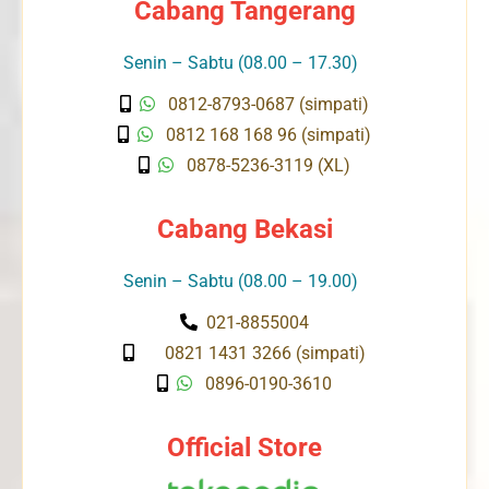
Cabang Tangerang
Senin – Sabtu (08.00 – 17.30)
0812-8793-0687 (simpati)
0812 168 168 96 (simpati)
0878-5236-3119 (XL)
Cabang Bekasi
Senin – Sabtu (08.00 – 19.00)
021-8855004
0821 1431 3266 (simpati)
0896-0190-3610
Official Store