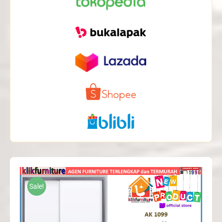
Sale!