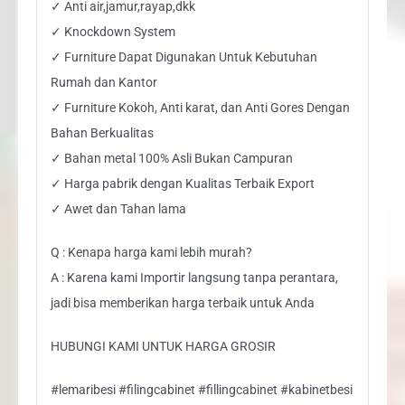
✓ Anti air,jamur,rayap,dkk
✓ Knockdown System
✓ Furniture Dapat Digunakan Untuk Kebutuhan
Rumah dan Kantor
✓ Furniture Kokoh, Anti karat, dan Anti Gores Dengan
Bahan Berkualitas
✓ Bahan metal 100% Asli Bukan Campuran
✓ Harga pabrik dengan Kualitas Terbaik Export
✓ Awet dan Tahan lama
Q : Kenapa harga kami lebih murah?
A : Karena kami Importir langsung tanpa perantara,
jadi bisa memberikan harga terbaik untuk Anda
HUBUNGI KAMI UNTUK HARGA GROSIR
#lemaribesi #filingcabinet #fillingcabinet #kabinetbesi