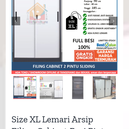


Size XL Lemari Arsip