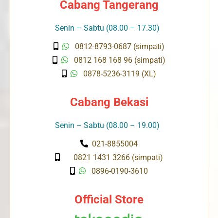
Cabang Tangerang
Senin – Sabtu (08.00 – 17.30)
0812-8793-0687 (simpati)
0812 168 168 96 (simpati)
0878-5236-3119 (XL)
Cabang Bekasi
Senin – Sabtu (08.00 – 19.00)
021-8855004
0821 1431 3266 (simpati)
0896-0190-3610
Official Store