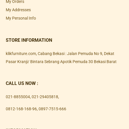
My Orders
My Addresses
My Personal Info
STORE INFORMATION
klikfurniture.com, Cabang Bekasi : Jalan Pemuda No 9, Dekat
Pasar Kranji/ Bintara Sebrang Apotik Pemuda 30 Bekasi Barat
CALL US NOW :
021-8855004
,
021-29405818
,
0812-168-168-96
,
0897-7515-666