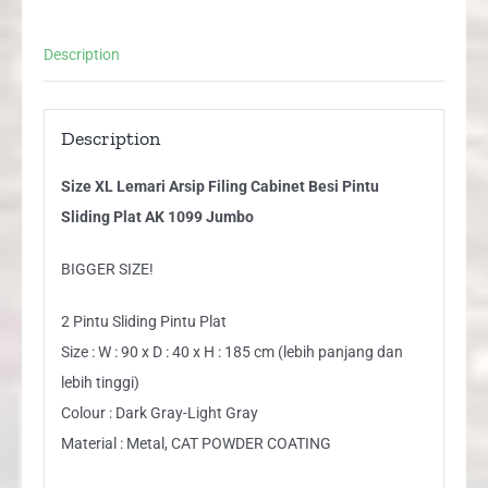
Pintu
Sliding
Description
Plat
AK
1099
Description
Jumbo
Size XL Lemari Arsip Filing Cabinet Besi Pintu
quantity
Sliding Plat AK 1099 Jumbo
BIGGER SIZE!
2 Pintu Sliding Pintu Plat
Size : W : 90 x D : 40 x H : 185 cm (lebih panjang dan
lebih tinggi)
Colour : Dark Gray-Light Gray
Material : Metal, CAT POWDER COATING