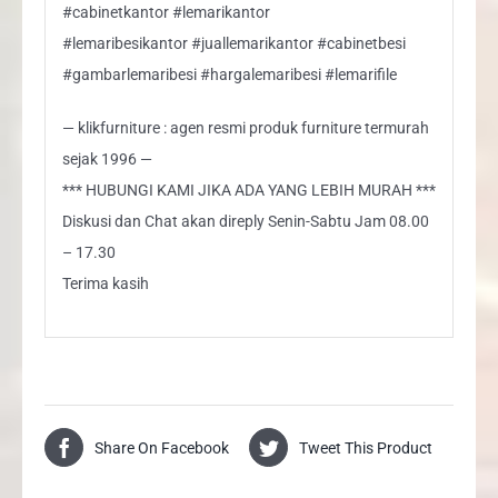
#cabinetkantor #lemarikantor
#lemaribesikantor #juallemarikantor #cabinetbesi
#gambarlemaribesi #hargalemaribesi #lemarifile
— klikfurniture : agen resmi produk furniture termurah
sejak 1996 —
*** HUBUNGI KAMI JIKA ADA YANG LEBIH MURAH ***
Diskusi dan Chat akan direply Senin-Sabtu Jam 08.00
– 17.30
Terima kasih
Share On Facebook
Tweet This Product