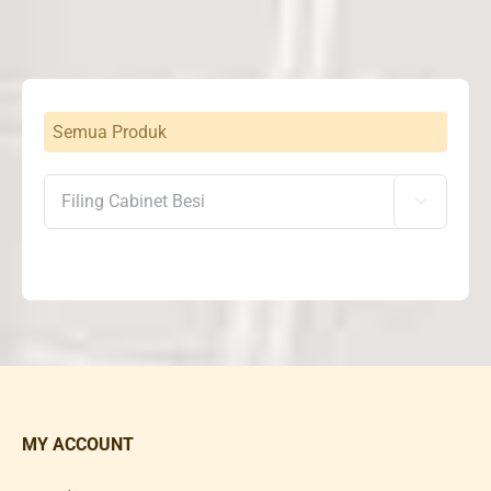
Semua Produk

MY ACCOUNT