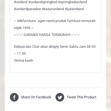
#uniland #unilandspringbed #springbeduniland
#unilandparadise #kasuruniland #jualuniland
— klikfurniture : agen resmi produk furniture termurah
sejak 1996 —
✅✅✅ GARANSI HARGA TERMURAH! ✅✅✅
Diskusi dan Chat akan direply Senin-Sabtu Jam 08.00
– 17.30
Terima kasih
Share On Facebook
Tweet This Product