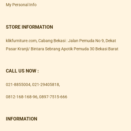
My Personal Info
STORE INFORMATION
klikfurniture.com, Cabang Bekasi : Jalan Pemuda No 9, Dekat
Pasar Kranji/ Bintara Sebrang Apotik Pemuda 30 Bekasi Barat
CALL US NOW :
021-8855004
,
021-29405818
,
0812-168-168-96
,
0897-7515-666
INFORMATION