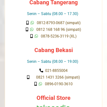
Cabang Tangerang
Senin – Sabtu (08.00 – 17.30)
0812-8793-0687 (simpati)
0812 168 168 96 (simpati)
0878-5236-3119 (XL)
Cabang Bekasi
Senin – Sabtu (08.00 – 19.00)
021-8855004
0821 1431 3266 (simpati)
0896-0190-3610
Official Store