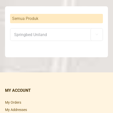
Semua Produk

MY ACCOUNT
My Orders
My Addresses