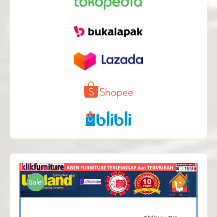
Sale!