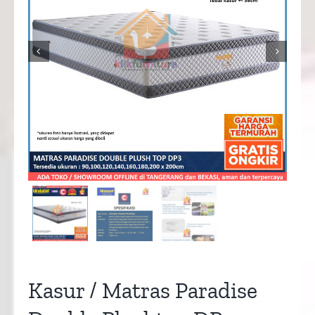


Kasur / Matras Paradise