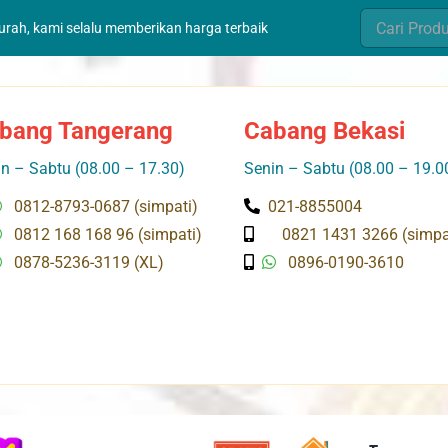
Search
murah, kami selalu memberikan harga terbaik
for:
bang Tangerang
Cabang Bekasi
n – Sabtu (08.00 – 17.30)
Senin – Sabtu (08.00 – 19.0
0812-8793-0687 (simpati)
021-8855004
0812 168 168 96 (simpati)
0821 1431 3266 (simpa
0878-5236-3119 (XL)
0896-0190-3610