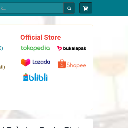
Official Store
0)
ti)