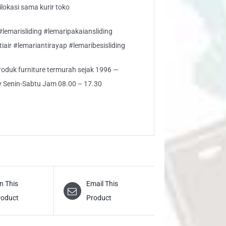
lokasi sama kurir toko
lemarisliding #lemaripakaiansliding
air #lemariantirayap #lemaribesisliding
 produk furniture termurah sejak 1996 —
ly Senin-Sabtu Jam 08.00 – 17.30
n This
Email This
roduct
Product