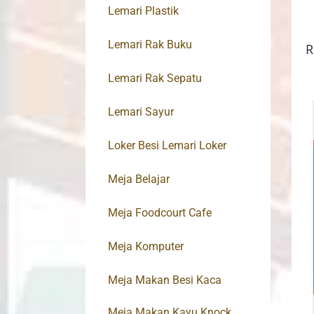
Lemari Plastik
Lemari Rak Buku
R
Lemari Rak Sepatu
Lemari Sayur
Loker Besi Lemari Loker
Meja Belajar
Meja Foodcourt Cafe
Meja Komputer
Meja Makan Besi Kaca
Meja Makan Kayu Knock